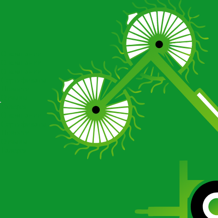
О компании
О компании
О компании
Сертификаты
Новости
Отзывы
Галерея
О компании
Сертификаты
Новости
Отзывы
Галерея