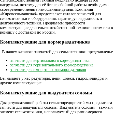
Сельскохозяйственная техника ежедневно подвергается
нагрузкам, поэтому для её бесперебойной работы необходимо
своевременно менять изношенные детали. Компания
«Кировсельмашснаб» представляет каталог запчастей для
сельхозтехники и оборудования, гарантируя надежность и
долговечность техники. Предлагаем приобрести
комплектующие для сельскохозяйственной техники оптом или в
розницу с доставкой по России.
Комплектующие для кормораздатчиков
В нашем каталоге запчастей для сельхозтехники представлены:
запчасти для вертикального кормораздатчика
запчасти для горизонтального кормораздатчика
запчасти для импортных кормораздатчиков
Вы найдете у нас редукторы, цепи, шнеки, гидроцилиндры и
другие комплектующие.
Комплектующие для выдувателя соломы
Для результативной работы сельхозпредприятий мы предлагаем
запчасти для выдувателя соломы. Выдуватель соломы – важный
элемент сельхозтехники, используемый для равномерного