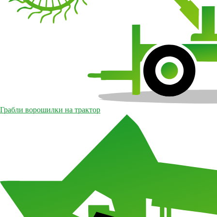
Грабли ворошилки на трактор