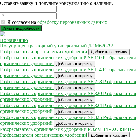
Оставьте заявку и получите консультацию о наличии.
Я согласен на
обработку персональных данных
По названию
Полуприцеп тракторный универсальный ДЭМ620-32
Разбрасыватели органических удобрений
Добавить в корзину
Разбрасыватель органических удобрений SF 110
Разбрасыватели
органических удобрений
Добавить в корзину
Разбрасыватель органических удобрений SF 114
Разбрасыватели
органических удобрений
Добавить в корзину
Разбрасыватель органических удобрений SF 218
Разбрасыватели
органических удобрений
Добавить в корзину
Разбрасыватель органических удобрений SF 320
Разбрасыватели
органических удобрений
Добавить в корзину
Разбрасыватель органических удобрений SF 324
Разбрасыватели
органических удобрений
Добавить в корзину
Разбрасыватель органических удобрений SF 325
Разбрасыватели
органических удобрений
Добавить в корзину
Разбрасыватель органических удобрений РОУМ-14 «ХОЗЯИН»
Разбрасыватели органических удобрений
Добавить в корзину