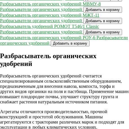
Разбрасыватель органических удобрений МВМУ-8
Разбрасыватели органических удобрений
Добавить в корзину
Разбрасыватель органических удобрений МЖТ-11
Разбрасыватели органических удобрений
Добавить в корзину
Разбрасыватель удобрений POMOT Т546/1 Classic
Разбрасыватели органических удобрений
Добавить в корзину
Разбрасыватель органических удобрений РОУ-6
Разбрасыватели
органических удобрений
Добавить в корзину
Разбрасыватель органических
удобрений
Разбрасыватель органических удобрений считается
специализированным сельскохозяйственным оборудованием,
предназначенным для внесения навоза, компоста, торфа и
других видов органики на поля и пастбища. Применение машин
повышает плодородие почвы, улучшает структуру грунта и
снабжает растения натуральным источником питания.
Агрегаты отличаются производительностью, прочной
конструкцией и простотой обслуживания. Машины
агрегатируются с тракторами различных марок и подходят для
эксплуатации в любых климатических условиях.