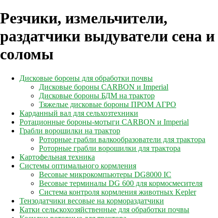
Резчики, измельчители,
раздатчики выдуватели сена и
соломы
Дисковые бороны для обработки почвы
Дисковые бороны CARBON и Imperial
Дисковые бороны БДМ на трактор
Тяжелые дисковые бороны ПРОМ АГРО
Карданный вал для сельхозтехники
Ротационные бороны-мотыги CARBON и Imperial
Грабли ворошилки на трактор
Роторные грабли валкообразователи для трактора
Роторные грабли ворошилки для трактора
Картофельная техника
Системы оптимального кормления
Весовые микрокомпьютеры DG8000 IC
Весовые терминалы DG 600 для кормосмесителя
Система контроля кормления животных Kepler
Тензодатчики весовые на кормораздатчики
Катки сельскохозяйственные для обработки почвы