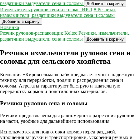
раздатчики выдуватели сена и соломы
Добавить в корзину
Измельчитель рулонов сена и соломы ИР-1,8
Резчики,
измельчители, раздатчики выдуватели сена и соломы
Добавить в корзину
Новинка
Резчик рулонов-распаковщик Keltec
Резчики, измельчители,
раздатчики выдуватели сена и соломы
Добавить в корзину
Резчики измельчители рулонов сена и
соломы для сельского хозяйства
Компания «Кировсельмашснаб» предлагает купить надежную
технику для переработки, подачи и распределения сена и
соломы. Агрегаты гарантируют быструю и тщательную
переработку кормов и подстилочных материалов.
Резчики рулонов сена и соломы
Резчики предназначены для равномерного разрезания рулонов
на части, удобные для дальнейшего использования.
Используются для подготовки кормов перед раздачей,
упрощения загрузки и транспортировки, ускорения ручных и