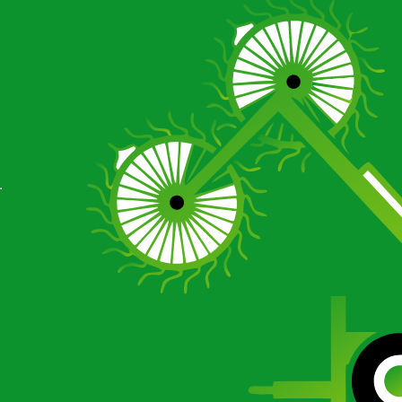
О компании
О компании
О компании
Сертификаты
Новости
Отзывы
Галерея
О компании
Сертификаты
Новости
Отзывы
Галерея