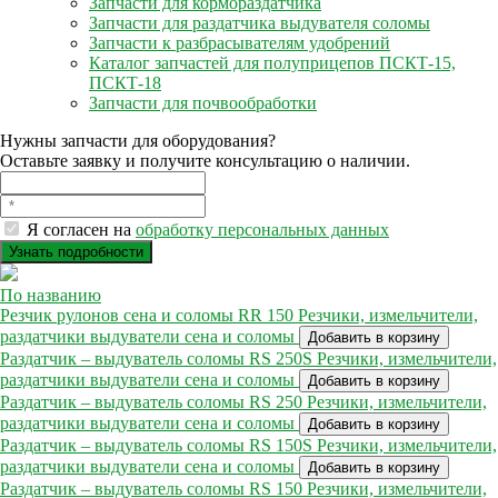
Запчасти для кормораздатчика
Запчасти для раздатчика выдувателя соломы
Запчасти к разбрасывателям удобрений
Каталог запчастей для полуприцепов ПСКТ-15,
ПСКТ-18
Запчасти для почвообработки
Нужны запчасти для оборудования?
Оставьте заявку и получите консультацию о наличии.
Я согласен на
обработку персональных данных
По названию
Резчик рулонов сена и соломы RR 150
Резчики, измельчители,
раздатчики выдуватели сена и соломы
Добавить в корзину
Раздатчик – выдуватель соломы RS 250S
Резчики, измельчители,
раздатчики выдуватели сена и соломы
Добавить в корзину
Раздатчик – выдуватель соломы RS 250
Резчики, измельчители,
раздатчики выдуватели сена и соломы
Добавить в корзину
Раздатчик – выдуватель соломы RS 150S
Резчики, измельчители,
раздатчики выдуватели сена и соломы
Добавить в корзину
Раздатчик – выдуватель соломы RS 150
Резчики, измельчители,