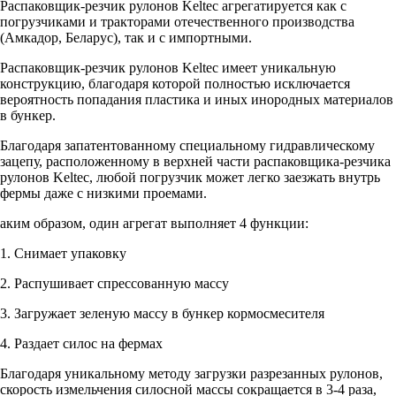
Распаковщик-резчик рулонов Keltec агрегатируется как с
погрузчиками и тракторами отечественного производства
(Амкадор, Беларус), так и с импортными.
Распаковщик-резчик рулонов Keltec имеет уникальную
конструкцию, благодаря которой полностью исключается
вероятность попадания пластика и иных инородных материалов
в бункер.
Благодаря запатентованному специальному гидравлическому
зацепу, расположенному в верхней части распаковщика-резчика
рулонов Keltec, любой погрузчик может легко заезжать внутрь
фермы даже с низкими проемами.
аким образом, один агрегат выполняет 4 функции:
1. Снимает упаковку
2. Распушивает спрессованную массу
3. Загружает зеленую массу в бункер кормосмесителя
4. Раздает силос на фермах
Благодаря уникальному методу загрузки разрезанных рулонов,
скорость измельчения силосной массы сокращается в 3-4 раза,