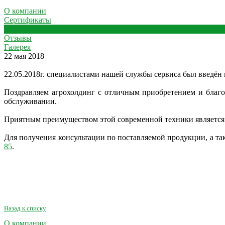
О компании
Сертификаты
Новости
Отзывы
Галерея
22 мая 2018
22.05.2018г. специалистами нашей службы сервиса был введён
Поздравляем агрохолдинг с отличным приобретением и благод
обслуживании.
Приятным преимуществом этой современной техники является 
Для получения консультации по поставляемой продукции, а т
85
.
Назад к списку
О компании