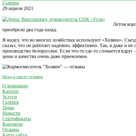
Галерея
29 апреля 2021
Летом коро
приобрели два года назад.
Я видел, что во многих хозяйствах используют «Хозяин». Съе
сказал, что он работает надежно, эффективно. Так, я даже и н
производство белорусское. Если что-то где-то сломается вдру
цены и качества очень даже приемлемое.
Назад к списку отзывов
О компании
Каталог
Услуги
Галерея
Цены
Новости
Сертификаты
Контакты
Отзывы
Карта сайта