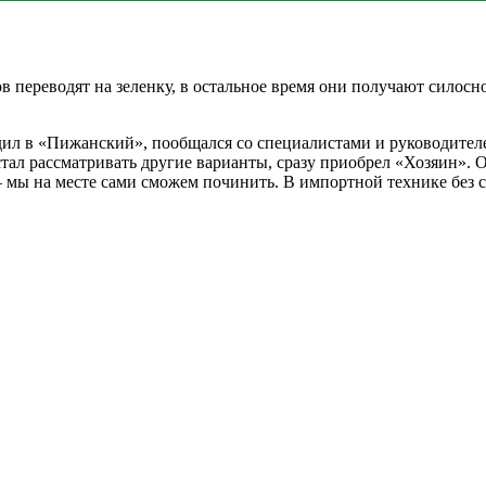
в переводят на зеленку, в остальное время они получают силосн
здил в «Пижанский», пообщался со специалистами и руководите
е стал рассматривать другие варианты, сразу приобрел «Хозяин»
г – мы на месте сами сможем починить. В импортной технике без