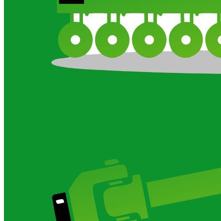
Дисковые бороны для обработки почвы
Дисковые бороны CARBON и Imperial
Дисковые 