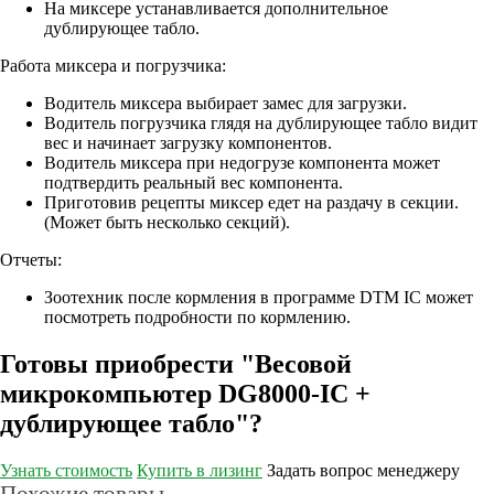
На миксере устанавливается дополнительное
дублирующее табло.
Работа миксера и погрузчика:
Водитель миксера выбирает замес для загрузки.
Водитель погрузчика глядя на дублирующее табло видит
вес и начинает загрузку компонентов.
Водитель миксера при недогрузе компонента может
подтвердить реальный вес компонента.
Приготовив рецепты миксер едет на раздачу в секции.
(Может быть несколько секций).
Отчеты:
Зоотехник после кормления в программе DTM IC может
посмотреть подробности по кормлению.
Готовы приобрести "Весовой
микрокомпьютер DG8000-IC +
дублирующее табло"?
Узнать стоимость
Купить в лизинг
Задать вопрос менеджеру
Похожие товары