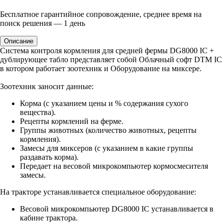
Бесплатное гарантийное сопровождение, среднее время на
поиск решения — 1 день
Описание
Система контроля кормления для средней фермы DG8000 IC +
дублирующее табло представляет собой Облачный софт DTM IC
в котором работает зоотехник и Оборудование на миксере.
Зоотехник заносит данные:
Корма (с указанием цены и % содержания сухого
вещества).
Рецепты кормлений на ферме.
Группы животных (количество животных, рецепты
кормления).
Замесы для миксеров (с указанием в какие группы
раздавать корма).
Передает на весовой микрокомпьютер кормосмесителя
замесы.
На тракторе устанавливается специальное оборудование:
Весовой микрокомпьютер DG8000 IC устанавливается в
кабине трактора.