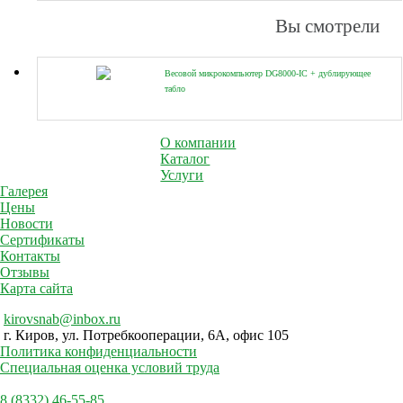
Вы смотрели
Весовой микрокомпьютер DG8000-IC + дублирующее
табло
О компании
Каталог
Услуги
Галерея
Цены
Новости
Сертификаты
Контакты
Отзывы
Карта сайта
kirovsnab@inbox.ru
г. Киров, ул. Потребкооперации, 6А, офис 105
Политика конфиденциальности
Специальная оценка условий труда
8 (8332) 46-55-85