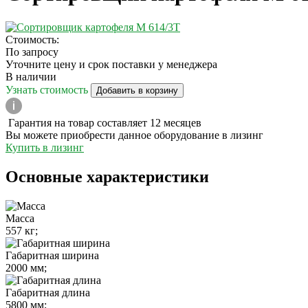
Стоимость:
По запросу
Уточните цену и срок поставки у менеджера
В наличии
Узнать стоимость
Добавить в корзину
Гарантия на товар составляет 12 месяцев
Вы можете приобрести данное оборудование в лизинг
Купить в лизинг
Основные характеристики
Масса
557 кг;
Габаритная ширина
2000 мм;
Габаритная длина
5800 мм;