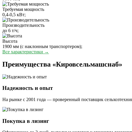
Требуемая мощность
0,4-0,5 кВт;
Производительность
до 6 т/ч;
Высота
1900 мм (с наклонным транспортером);
Все характеристики →
Преимущества «Кировсельмашснаб»
Надежность и опыт
На рынке с 2001 года — проверенный поставщик сельхозтехник
Покупка в лизинг