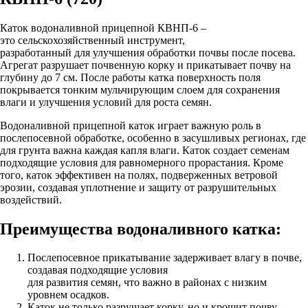
Каток водоналивной прицепной КВНП-6 –
это сельскохозяйственный инструмент,
разработанный для улучшения обработки почвы после посева.
Агрегат разрушает почвенную корку и прикатывает почву на
глубину до 7 см. После работы катка поверхность поля
покрывается тонким мульчирующим слоем для сохранения
влаги и улучшения условий для роста семян.
Водоналивной прицепной каток играет важную роль в
послепосевной обработке, особенно в засушливых регионах, где
для грунта важна каждая капля влаги. Каток создает семенам
подходящие условия для равномерного прорастания. Кроме
того, каток эффективен на полях, подверженных ветровой
эрозии, создавая уплотнение и защиту от разрушительных
воздействий.
Преимущества водоналивного катка:
Послепосевное прикатывание задерживает влагу в почве,
создавая подходящие условия
для развития семян, что важно в районах с низким
уровнем осадков.
Каток не только разрушает корку, но и крошит почву,