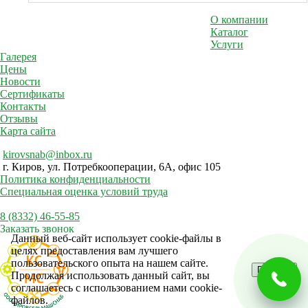
О компании
Каталог
Услуги
Галерея
Цены
Новости
Сертификаты
Контакты
Отзывы
Карта сайта
kirovsnab@inbox.ru
г. Киров, ул. Потребкооперации, 6А, офис 105
Политика конфиденциальности
Специальная оценка условий труда
8 (8332) 46-55-85
Заказать звонок
Данный веб-сайт использует cookie-файлы в
целях предоставления вам лучшего
пользовательского опыта на нашем сайте.
Принять
Продолжая использовать данный сайт, вы
соглашаетесь с использованием нами cookie-
файлов.