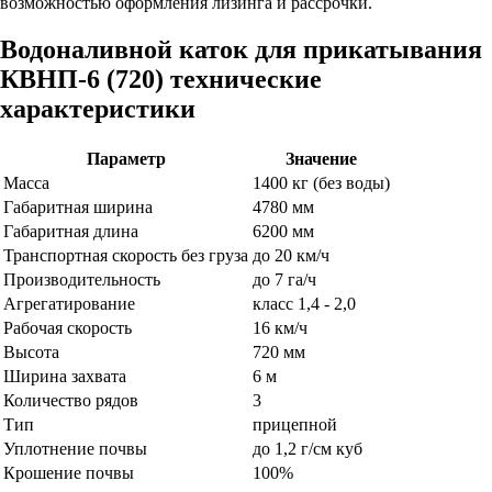
возможностью оформления лизинга и рассрочки.
Водоналивной каток для прикатывания
КВНП-6 (720) технические
характеристики
Параметр
Значение
Масса
1400 кг (без воды)
Габаритная ширина
4780 мм
Габаритная длина
6200 мм
Транспортная скорость без груза
до 20 км/ч
Производительность
до 7 га/ч
Агрегатирование
класс 1,4 - 2,0
Рабочая скорость
16 км/ч
Высота
720 мм
Ширина захвата
6 м
Количество рядов
3
Тип
прицепной
Уплотнение почвы
до 1,2 г/см куб
Крошение почвы
100%