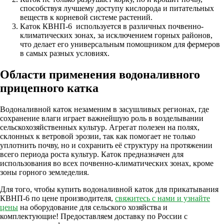
способствуя лучшему доступу кислорода и питательных
веществ к корневой системе растений.
Каток КВНП-6 используется в различных почвенно-
климатических зонах, за исключением горных районов,
что делает его универсальным помощником для фермеров
в самых разных условиях.
Области применения водоналивного
прицепного катка
Водоналивной каток незаменим в засушливых регионах, где
сохранение влаги играет важнейшую роль в возделывании
сельскохозяйственных культур. Агрегат полезен на полях,
склонных к ветровой эрозии, так как помогает не только
уплотнить почву, но и сохранить её структуру на протяжении
всего периода роста культур. Каток предназначен для
использования во всех почвенно-климатических зонах, кроме
зоны горного земледелия.
Для того, чтобы купить водоналивной каток для прикатывания
КВНП-6 по цене производителя,
свяжитесь с нами и узнайте
цены
на оборудование для сельского хозяйства и
комплектующие! Предоставляем доставку по России с