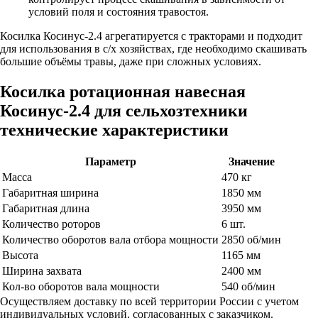
условий поля и состояния травостоя.
Косилка Косинус-2.4 агрегатируется с тракторами и подходит
для использования в с/х хозяйствах, где необходимо скашивать
большие объёмы травы, даже при сложных условиях.
Косилка ротационная навесная
Косинус-2.4 для сельхозтехники
технические характеристики
Параметр
Значение
Масса
470 кг
Габаритная ширина
1850 мм
Габаритная длина
3950 мм
Количество роторов
6 шт.
Количество оборотов вала отбора мощности
2850 об/мин
Высота
1165 мм
Ширина захвата
2400 мм
Кол-во оборотов вала мощности
540 об/мин
Осуществляем доставку по всей территории России с учетом
индивидуальных условий, согласованных с заказчиком.