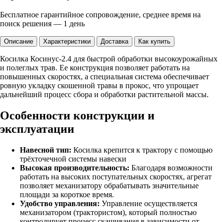
Бесплатное гарантийное сопровождение, среднее время на
поиск решения — 1 день
Описание
Характеристики
Доставка
Как купить
Косилка Косинус-2.4 для быстрой обработки высокоурожайных
и полеглых трав. Ее конструкция позволяет работать на
повышенных скоростях, а специальная система обеспечивает
ровную укладку скошенной травы в прокос, что упрощает
дальнейший процесс сбора и обработки растительной массы.
Особенности конструкции и
эксплуатации
Навесной тип:
Косилка крепится к трактору с помощью
трёхточечной системы навески
Высокая производительность:
Благодаря возможности
работать на высоких поступательных скоростях, агрегат
позволяет механизатору обрабатывать значительные
площади за короткое время.
Удобство управления:
Управление осуществляется
механизатором (трактористом), который полностью
контролирует процесс скашивания в зависимости от