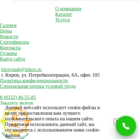
О компании
Каталог
Услуги
Галерея
Цены
Новости
Сертификаты
Контакты
Отзывы
Карта сайта
kirovsnab@inbox.ru
г. Киров, ул. Потребкооперации, 6А, офис 105
Политика конфиденциальности
Специальная оценка условий труда
8 (8332) 46-55-85
Заказать звонок
Данный веб-сайт использует cookie-файлы в
целях предоставления вам лучшего
пользовательского опыта на нашем сайте.
Принять
Продолжая использовать данный сайт, вы
соглашаетесь с использованием нами cookie-
файлов.