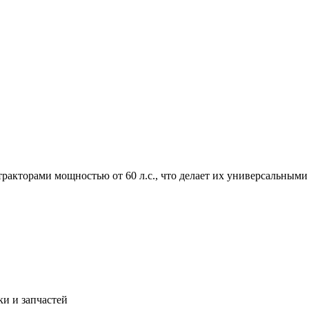
 тракторами мощностью от 60 л.с., что делает их универсальны
и и запчастей