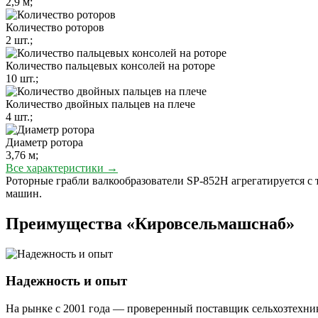
2,9 м;
Количество роторов
2 шт.;
Количество пальцевых консолей на роторе
10 шт.;
Количество двойных пальцев на плече
4 шт.;
Диаметр ротора
3,76 м;
Все характеристики →
Роторные грабли валкообразователи SP-852H агрегатируется с
машин.
Преимущества «Кировсельмашснаб»
Надежность и опыт
На рынке с 2001 года — проверенный поставщик сельхозтехник