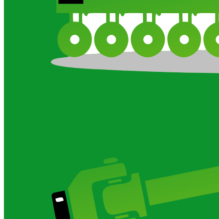
Дисковые бороны для обработки почвы
Дисковые бороны CARBON и Imperial
Дисковые 