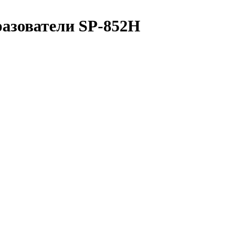
азователи SP-852H