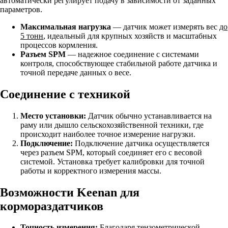
автоматически регулирует подачу в зависимости от заданных
параметров.
Максимальная нагрузка
— датчик может измерять вес
до
5 тонн
, идеальный для крупных хозяйств и масштабных
процессов кормления.
Разъем SPM
— надежное соединение с системами
контроля, способствующее стабильной работе датчика и
точной передаче данных о весе.
Соединение с техникой
Место установки:
Датчик обычно устанавливается на
раму или дышло сельскохозяйственной техники, где
происходит наиболее точное измерение нагрузки.
Подключение:
Подключение датчика осуществляется
через разъем SPM, который соединяет его с весовой
системой. Установка требует калибровки для точной
работы и корректного измерения массы.
Возможности Keenan для
кормораздатчиков
Точность измерения:
Благодаря тензометрической