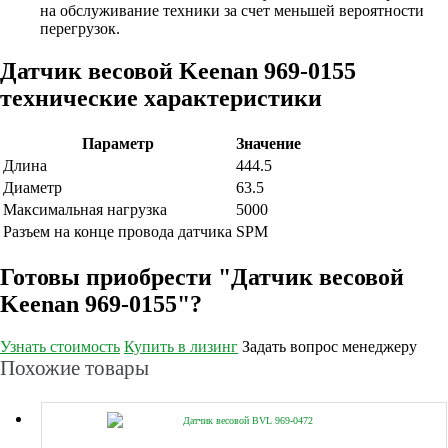
на обслуживание техники за счет меньшей вероятности
перегрузок.
Датчик весовой Keenan 969-0155
технические характеристики
Параметр
Значение
Длина
444.5
Диаметр
63.5
Максимальная нагрузка
5000
Разъем на конце провода датчика
SPM
Готовы приобрести "Датчик весовой
Keenan 969-0155"?
Узнать стоимость
Купить в лизинг
Задать вопрос менеджеру
Похожие товары
Датчик весовой BVL 969-0472