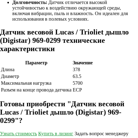
Долговечность:
Датчик отличается высокой
устойчивостью к воздействию окружающей среды,
включая вибрации, пыль и влажность. Он идеален для
использования в полевых условиях.
Датчик весовой Lucas / Trioliet дышло
(Digistar) 969-0299 технические
характеристики
Параметр
Значение
Длина
378
Диаметр
63.5
Максимальная нагрузка
5700
Разъем на конце провода датчика
ECP
Готовы приобрести "Датчик весовой
Lucas / Trioliet дышло (Digistar) 969-
0299"?
Узнать стоимость
Купить в лизинг
Задать вопрос менеджеру