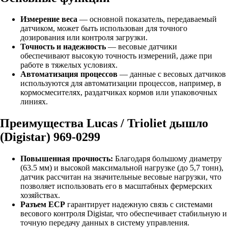
Измерение веса
— основной показатель, передаваемый
датчиком, может быть использован для точного
дозирования или контроля загрузки.
Точность и надежность
— весовые датчики
обеспечивают высокую точность измерений, даже при
работе в тяжелых условиях.
Автоматизация процессов
— данные с весовых датчиков
используются для автоматизации процессов, например, в
кормосмесителях, раздатчиках кормов или упаковочных
линиях.
Преимущества Lucas / Trioliet дышло
(Digistar) 969-0299
Повышенная прочность:
Благодаря большому диаметру
(63.5 мм) и высокой максимальной нагрузке (до 5,7 тонн),
датчик рассчитан на значительные весовые нагрузки, что
позволяет использовать его в масштабных фермерских
хозяйствах.
Разъем ECP
гарантирует надежную связь с системами
весового контроля Digistar, что обеспечивает стабильную и
точную передачу данных в систему управления.