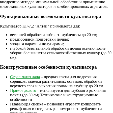
внедрению методов минимальной обработки и применению
многозадачных культиваторов и комбинированных агрегатов.
Функциональные возможности культиватора
Культиватор КГ-7,2 "Алтай" применяется для:
весенней обработки зяби с заглублением до 20 см;
предпосевной подготовки почвы;
ухода за парами и полупарами;
глубокой безотвальной обработки почвы осенью после
уборки большинства сельскохозяйственных культур (до 30
см).
Конструктивные особенности культиватора
Стрельчатая лапа
– предназначена для подрезания
сорняков, заделки растительных остатков, обработки
верхнего слоя и рыхления почвы на глубину до 20 см.
Прямое долото
– используется для глубокого рыхления
почвы (до 30 см).Технические и конструкционные
особенности
Плавающая сцепка – позволяет агрегату копировать
рельеф поля и создавать равномерное заглубление на