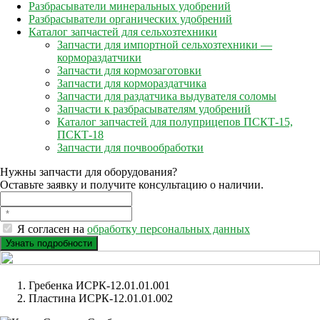
Разбрасыватели минеральных удобрений
Разбрасыватели органических удобрений
Каталог запчастей для сельхозтехники
Запчасти для импортной сельхозтехники —
кормораздатчики
Запчасти для кормозаготовки
Запчасти для кормораздатчика
Запчасти для раздатчика выдувателя соломы
Запчасти к разбрасывателям удобрений
Каталог запчастей для полуприцепов ПСКТ-15,
ПСКТ-18
Запчасти для почвообработки
Нужны запчасти для оборудования?
Оставьте заявку и получите консультацию о наличии.
Я согласен на
обработку персональных данных
Гребенка ИСРК-12.01.01.001
Пластина ИСРК-12.01.01.002