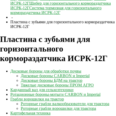
ИСРК-12Г
Шибер для горизонтального кормораздатчика
ИСРК-12Г
Система тормозная для горизонтального
кормораздатчика ИСРК-12Г
-
Пластина с зубьями для горизонтального кормораздатчика
ИСРК-12Г
Пластина с зубьями для
горизонтального
кормораздатчика ИСРК-12Г
Дисковые бороны для обработки почвы
Дисковые бороны CARBON и Imperial
Дисковые бороны БДМ на трактор
Тяжелые дисковые бороны ПРОМ АГРО
Карданный вал для сельхозтехники
Ротационные бороны-мотыги CARBON и Imperial
Грабли ворошилки на трактор
Роторные грабли валкообразователи для трактора
Роторные грабли ворошилки для трактора
Картофельная техника