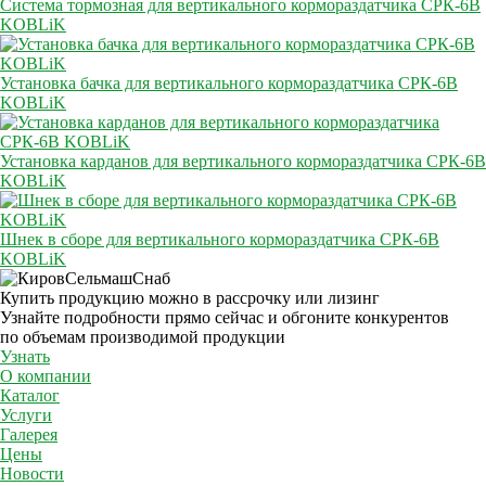
Система тормозная для вертикального кормораздатчика СРК-6В
KOBLiK
Установка бачка для вертикального кормораздатчика СРК-6В
KOBLiK
Установка карданов для вертикального кормораздатчика СРК-6В
KOBLiK
Шнек в сборе для вертикального кормораздатчика СРК-6В
KOBLiK
Купить продукцию можно в рассрочку или лизинг
Узнайте подробности прямо сейчас и обгоните конкурентов
по объемам производимой продукции
Узнать
О компании
Каталог
Услуги
Галерея
Цены
Новости