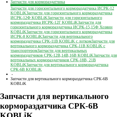
Запчасти для кормораздатчика
Запчасти для горизонтального кормораздатчика ИСРК-12
KOBLiK
Запчасти для горизонтального кормораздатчика
ИСРК-12Ф KOBLiK
Запчасти для горизонтального
кормораздатчика ИСРК-12Г KOBLiK
Запчасти для
горизонтального кормораздатчика ИСРК-15,15Ф Хозяин
KOBLiK
Запчасти для горизонтального кормораздатчика
ИСРК-8 KOBLiK
Запчасти для вертикального
кормораздатчика СРК-11В KOBLiK с лотком
Запчасти для
вертикального кормораздатчика СРК-11В KOBLiK с
транспортером
Запчасти для вертикальных
кормораздатчиков СРК-12В,14В,16В KOBLiK
Запчасти для
вертикальных кормораздатчиков СРК-18В, 21В
KOBLiK
Запчасти для вертикального кормораздатчика
СРК-6В KOBLiK
-
Запчасти для вертикального кормораздатчика СРК-6В
KOBLiK
Запчасти для вертикального
кормораздатчика СРК-6В
KOBLiK