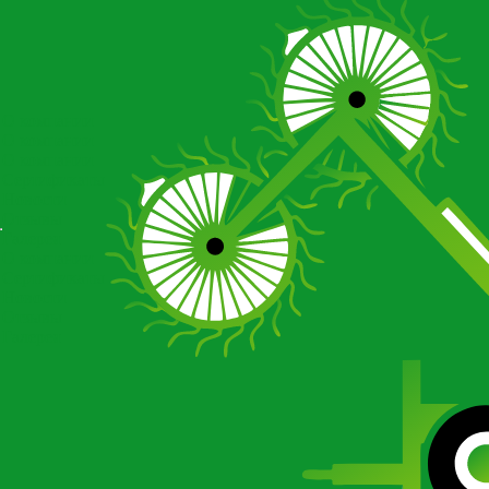
О компании
О компании
О компании
Сертификаты
Новости
Отзывы
Галерея
О компании
Сертификаты
Новости
Отзывы
Галерея