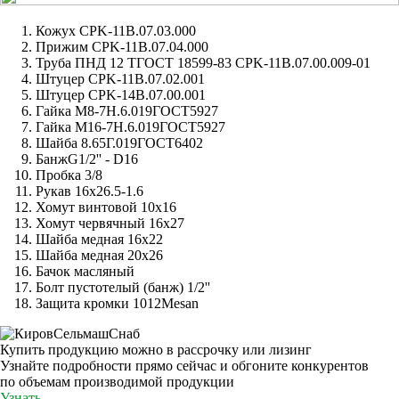
Кожух CPK-11B.07.03.000
Прижим CPK-11B.07.04.000
Труба ПНД 12 ТГОСТ 18599-83 CPK-11B.07.00.009-01
Штуцер CPK-11B.07.02.001
Штуцер CPK-14B.07.00.001
Гайка M8-7H.6.019ГОСТ5927
Гайка M16-7H.6.019ГОСТ5927
Шайба 8.65Г.019ГОСТ6402
БанжG1/2'' - D16
Пробка 3/8
Рукав 16x26.5-1.6
Хомут винтовой 10х16
Хомут червячный 16x27
Шайба медная 16x22
Шайба медная 20x26
Бачок масляный
Болт пустотелый (банж) 1/2''
Защита кромки 1012Mesan
Купить продукцию можно в рассрочку или лизинг
Узнайте подробности прямо сейчас и обгоните конкурентов
по объемам производимой продукции
Узнать