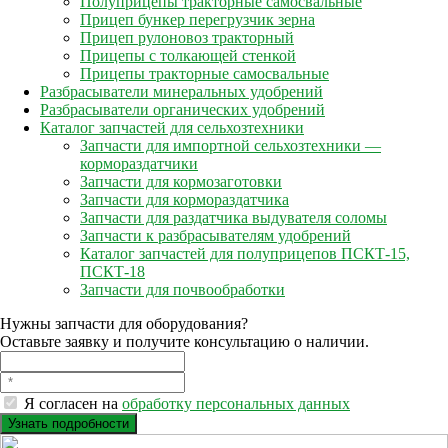
Полуприцепы тракторные самосвальные
Прицеп бункер перегрузчик зерна
Прицеп рулоновоз тракторный
Прицепы с толкающей стенкой
Прицепы тракторные самосвальные
Разбрасыватели минеральных удобрений
Разбрасыватели органических удобрений
Каталог запчастей для сельхозтехники
Запчасти для импортной сельхозтехники —
кормораздатчики
Запчасти для кормозаготовки
Запчасти для кормораздатчика
Запчасти для раздатчика выдувателя соломы
Запчасти к разбрасывателям удобрений
Каталог запчастей для полуприцепов ПСКТ-15,
ПСКТ-18
Запчасти для почвообработки
Нужны запчасти для оборудования?
Оставьте заявку и получите консультацию о наличии.
Я согласен на
обработку персональных данных