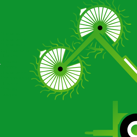
О компании
О компании
О компании
Сертификаты
Новости
Отзывы
Галерея
О компании
Сертификаты
Новости
Отзывы
Галерея