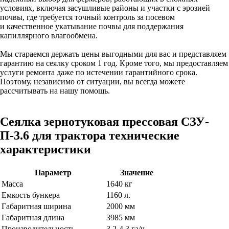
условиях, включая засушливые районы и участки с эрозией
почвы, где требуется точный контроль за посевом
и качественное укатывание почвы для поддержания
капиллярного влагообмена.
Мы стараемся держать цены выгодными для вас и представляем
гарантию на сеялку сроком 1 год. Кроме того, мы предоставляем
услуги ремонта даже по истечении гарантийного срока.
Поэтому, независимо от ситуации, вы всегда можете
рассчитывать на нашу помощь.
Сеялка зернотуковая прессовая СЗУ-
П-3.6 для трактора технические
характеристики
Параметр
Значение
Масса
1640 кг
Емкость бункера
1160 л.
Габаритная ширина
2000 мм
Габаритная длина
3985 мм
Производительность
3,2-4,3 га/ч