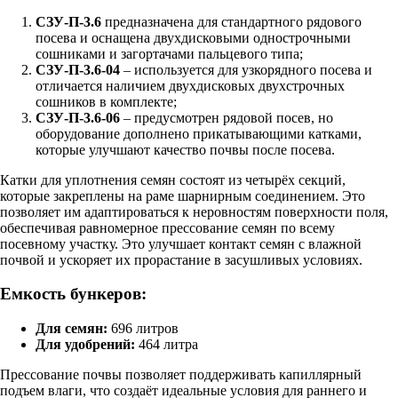
СЗУ-П-3.6
предназначена для стандартного рядового
посева и оснащена двухдисковыми однострочными
сошниками и загортачами пальцевого типа;
СЗУ-П-3.6-04
– используется для узкорядного посева и
отличается наличием двухдисковых двухстрочных
сошников в комплекте;
СЗУ-П-3.6-06
– предусмотрен рядовой посев, но
оборудование дополнено прикатывающими катками,
которые улучшают качество почвы после посева.
Катки для уплотнения семян состоят из четырёх секций,
которые закреплены на раме шарнирным соединением. Это
позволяет им адаптироваться к неровностям поверхности поля,
обеспечивая равномерное прессование семян по всему
посевному участку. Это улучшает контакт семян с влажной
почвой и ускоряет их прорастание в засушливых условиях.
Емкость бункеров:
Для семян:
696 литров
Для удобрений:
464 литра
Прессование почвы позволяет поддерживать капиллярный
подъем влаги, что создаёт идеальные условия для раннего и