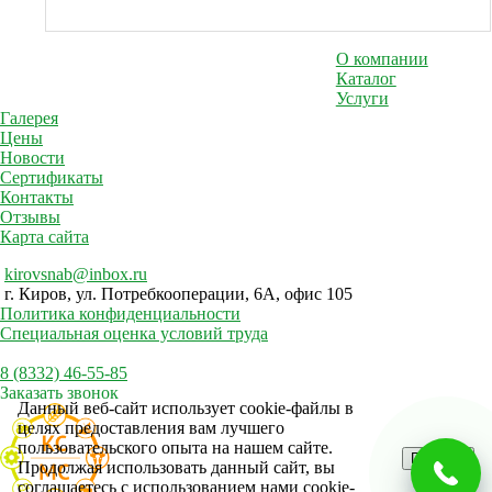
трактора
О компании
Каталог
Услуги
Галерея
Цены
Новости
Сертификаты
Контакты
Отзывы
Карта сайта
kirovsnab@inbox.ru
г. Киров, ул. Потребкооперации, 6А, офис 105
Политика конфиденциальности
Специальная оценка условий труда
8 (8332) 46-55-85
Заказать звонок
Данный веб-сайт использует cookie-файлы в
целях предоставления вам лучшего
пользовательского опыта на нашем сайте.
Принять
Продолжая использовать данный сайт, вы
соглашаетесь с использованием нами cookie-