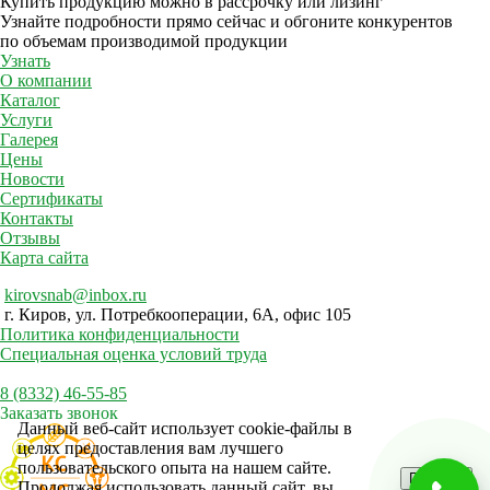
Купить продукцию можно в рассрочку или лизинг
Узнайте подробности прямо сейчас и обгоните конкурентов
по объемам производимой продукции
Узнать
О компании
Каталог
Услуги
Галерея
Цены
Новости
Сертификаты
Контакты
Отзывы
Карта сайта
kirovsnab@inbox.ru
г. Киров, ул. Потребкооперации, 6А, офис 105
Политика конфиденциальности
Специальная оценка условий труда
8 (8332) 46-55-85
Заказать звонок
Данный веб-сайт использует cookie-файлы в
целях предоставления вам лучшего
пользовательского опыта на нашем сайте.
Принять
Продолжая использовать данный сайт, вы