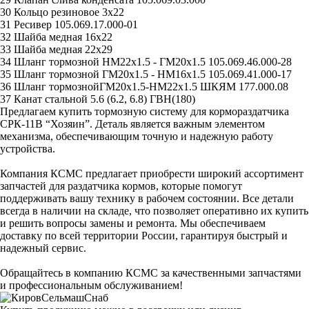
30 Кольцо резиновое 3x22
31 Ресивер 105.069.17.000-01
32 Шайба медная 16x22
33 Шайба медная 22х29
34 Шланг тормозной НМ22х1.5 - ГМ20х1.5 105.069.46.000-28
35 Шланг тормозной ГМ20х1.5 - НМ16х1.5 105.069.41.000-17
36 Шланг тормознойГМ20х1.5-НМ22х1.5 ШКЯМ 177.000.08
37 Канат стальной 5.6 (6.2, 6.8) ГВН(180)
Предлагаем купить тормозную систему для кормораздатчика
СРК-11В “Хозяин”. Деталь является важным элементом
механизма, обеспечивающим точную и надежную работу
устройства.
Компания КСМС предлагает приобрести широкий ассортимент
запчастей для раздатчика кормов, которые помогут
поддерживать вашу технику в рабочем состоянии. Все детали
всегда в наличии на складе, что позволяет оперативно их купить
и решить вопросы замены и ремонта. Мы обеспечиваем
доставку по всей территории России, гарантируя быстрый и
надежный сервис.
Обращайтесь в компанию КСМС за качественными запчастями
и профессиональным обслуживанием!