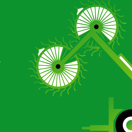
О компании
О компании
О компании
Сертификаты
Новости
Отзывы
Галерея
О компании
Сертификаты
Новости
Отзывы
Галерея