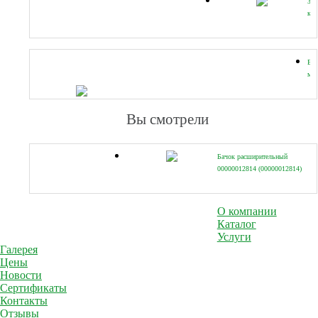
За
кр
УФ
Ба
ма
(УФ
Вы смотрели
Бачок расширительный
00000012814 (00000012814)
О компании
Каталог
Услуги
Галерея
Цены
Новости
Сертификаты
Контакты
Отзывы