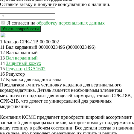
Оставьте заявку и получите консультацию о наличии.
Я согласен на
обработку персональных данных
1 Кольцо CPK-11B.00.00.002
11 Вал карданный 00000023496 (00000023496)
12 Вал карданный
13
Вал карданный
14
Защитный кожух
15
Редуктор PGA1602
16 Редуктор
17 Крышка для входного вала
Предлагаем купить установку карданов для вертикального
кормораздатчика. Деталь является необходимым элементом
механизма и подходит для моделей кормораздатчиков СРК-18В,
СРК-21В, что делает ее универсальной для различных
модификаций.
Компания КСМС предлагает приобрести широкий ассортимент
запчастей для кормораздатчиков, которые помогут поддерживать
вашу технику в рабочем состоянии. Все детали всегда в наличии
на складе, что позволяет оперативно их купить и решить