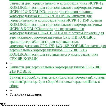
Запчасти для горизонтального кормораздатчика ИСРК-12
KOBLiK
Запчасти для горизонтального кормораздатчика
ИСРК-12Ф KOBLiK
Запчасти для горизонтального
кормораздатчика ИСРК-12Г KOBLiK
Запчасти для
горизонтального кормораздатчика ИСРК-15,15Ф Хозяин
KOBLiK
Запчасти для горизонтального кормораздатчика
ИСРК-8 KOBLiK
Запчасти для вертикального
кормораздатчика СРК-11В KOBLiK с лотком
Запчасти для
вертикального кормораздатчика СРК-11В KOBLiK с
транспортером
Запчасти для вертикальных
кормораздатчиков СРК-12В,14В,16В KOBLiK
Запчасти для
вертикальных кормораздатчиков СРК-18В, 21В
KOBLiK
Запчасти для вертикального кормораздатчика
СРК-6В KOBLiK
-
Запчасти для вертикальных кормораздатчиков СРК-18В,
21В KOBLiK
Бункер в сборе
Система смазки
Система тормозная
Система
весовая
Транспортёр в сборе
Установка карданов
Шнек в
сборе
-
Установка карданов
Установка карданов