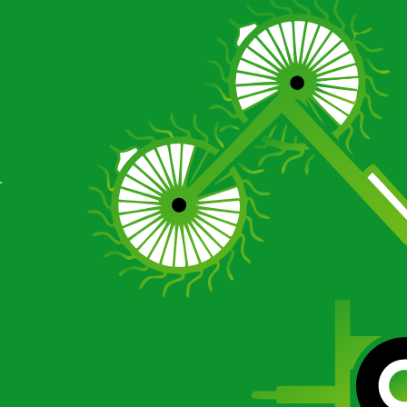
О компании
О компании
О компании
Сертификаты
Новости
Отзывы
Галерея
О компании
Сертификаты
Новости
Отзывы
Галерея