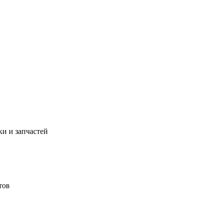
и и запчастей
тов