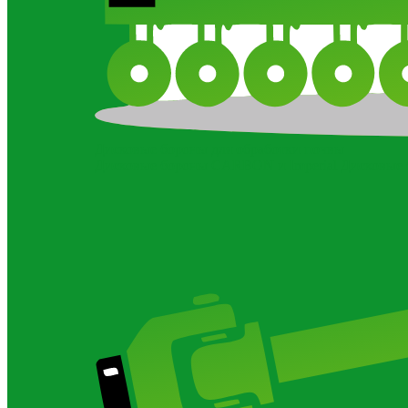
Дисковые бороны для обработки почвы
Дисковые бороны CARBON и Imperial
Дисковые 