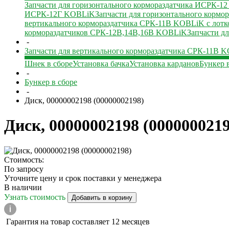
Запчасти для горизонтального кормораздатчика ИСРК-1
ИСРК-12Г KOBLiK
Запчасти для горизонтального корм
вертикального кормораздатчика СРК-11В KOBLiK с лотк
кормораздатчиков СРК-12В,14В,16В KOBLiK
Запчасти д
-
Запчасти для вертикального кормораздатчика СРК-11В 
Шнек в сборе
Установка бачка
Установка карданов
Бункер 
-
Бункер в сборе
-
Диск, 00000002198 (00000002198)
Диск, 00000002198 (0000000219
Стоимость:
По запросу
Уточните цену и срок поставки у менеджера
В наличии
Узнать стоимость
Добавить в корзину
Гарантия на товар составляет 12 месяцев