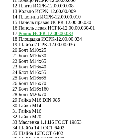
11 Кольцо ИСРК-12.00.00.006
12 Плита ИСРК-12.00.00.008
13 Кольцо ИСРК-12.00.00.009
14 Пластина ИСРК-12.00.00.010
15 Панель правая ИСРК-12.00.00.030
16 Панель левая ИСРК-12.00.00.030-01
17
Ролик ИСРК-12.00.00.033
18 Площадка ИСРК-12.00.00.034
19 Шайба ИСРК-12.00.00.036
20 Болт М10х25
21 Болт М10х30
22 Болт М14х65
23 Болт М16х40
24 Блот М16х55
25 Болт М16х65
26 Болт М16х70
27 Болт М16х160
28 Болт М20х70
29 Гайка М16 DIN 985
30 Гайка М14
31 Гайка М16
32 Гайка М20
33 Масленка 1.1.Ц6 ГОСТ 19853
34 Шайба 14 ГОСТ 6402
35 Шайба 16ГОСТ 6402