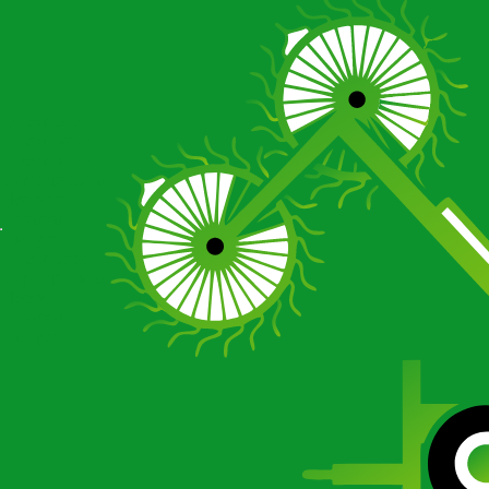
О компании
О компании
О компании
Сертификаты
Новости
Отзывы
Галерея
О компании
Сертификаты
Новости
Отзывы
Галерея