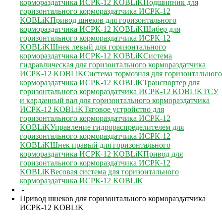
кормораздатчика ИСРК-12 KOBLiK
Подшипник для
горизонтального кормораздатчика ИСРК-12
KOBLiK
Привод шнеков для горизонтального
кормораздатчика ИСРК-12 KOBLiK
Шибер для
горизонтального кормораздатчика ИСРК-12
KOBLiK
Шнек левый для горизонтального
кормораздатчика ИСРК-12 KOBLiK
Система
гидравлическая для горизонтального кормораздатчика
ИСРК-12 KOBLiK
Система тормозная для горизонтального
кормораздатчика ИСРК-12 KOBLiK
Транспортер для
горизонтального кормораздатчика ИСРК-12 KOBLiK
ТСУ
и карданный вал для горизонтального кормораздатчика
ИСРК-12 KOBLiK
Тяговое устройство для
горизонтального кормораздатчика ИСРК-12
KOBLiK
Управление гидрораспределителем для
горизонтального кормораздатчика ИСРК-12
KOBLiK
Шнек правый для горизонтального
кормораздатчика ИСРК-12 KOBLiK
Привод для
горизонтального кормораздатчика ИСРК-12
KOBLiK
Весовая система для горизонтального
кормораздатчика ИСРК-12 KOBLiK
-
Привод шнеков для горизонтального кормораздатчика
ИСРК-12 KOBLiK