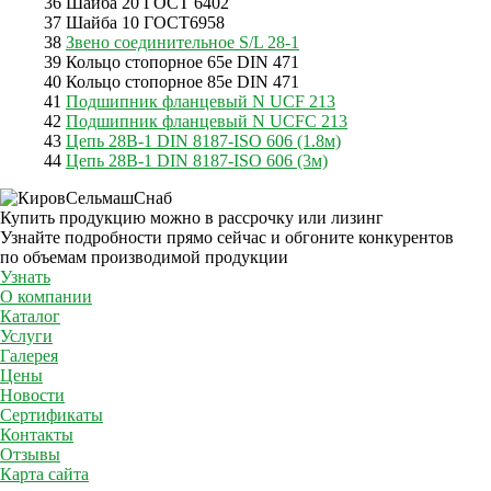
36 Шайба 20 ГОСТ 6402
37 Шайба 10 ГОСТ6958
38
Звено соединительное S/L 28-1
39 Кольцо стопорное 65е DIN 471
40 Кольцо стопорное 85е DIN 471
41
Подшипник фланцевый N UCF 213
42
Подшипник фланцевый N UCFC 213
43
Цепь 28В-1 DIN 8187-ISO 606 (1.8м)
44
Цепь 28В-1 DIN 8187-ISO 606 (3м)
Купить продукцию можно в рассрочку или лизинг
Узнайте подробности прямо сейчас и обгоните конкурентов
по объемам производимой продукции
Узнать
О компании
Каталог
Услуги
Галерея
Цены
Новости
Сертификаты
Контакты
Отзывы
Карта сайта