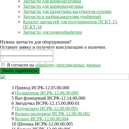
Запчасти для кормозаготовки
Запчасти для кормораздатчика
Запчасти для раздатчика выдувателя соломы
Запчасти к разбрасывателям удобрений
Каталог запчастей для полуприцепов ПСКТ-15,
ПСКТ-18
Запчасти для почвообработки
Нужны запчасти для оборудования?
Оставьте заявку и получите консультацию о наличии.
Я согласен на
обработку персональных данных
3 Привод ИСРК-12.05.00.000
4
Подшипник ИСРК-12.06.00.000
5 Вал фланцевый ИСРК-12.14.00.000
6 Звездочка ИСРК-12.15.00.000-01
7
Полукольцо ИСРК-12.00.00.001
8
Кольцо распорное ИСРК-12.00.00.002
9
Кольцо ИСРК-12.00.00.004
10 Шпонка ИСРК-12.00.00.005