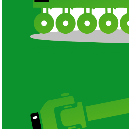
Дисковые бороны для обработки почвы
Дисковые бороны CARBON и Imperial
Дисковые 