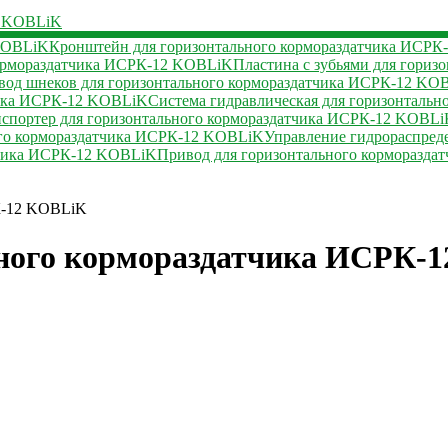
2 KOBLiK
 KOBLiK
Кронштейн для горизонтального кормораздатчика ИСР
 кормораздатчика ИСРК-12 KOBLiK
Пластина с зубьями для гори
вод шнеков для горизонтального кормораздатчика ИСРК-12 KO
чика ИСРК-12 KOBLiK
Система гидравлическая для горизонталь
нспортер для горизонтального кормораздатчика ИСРК-12 KOBL
ного кормораздатчика ИСРК-12 KOBLiK
Управление гидрораспред
тчика ИСРК-12 KOBLiK
Привод для горизонтального корморазд
К-12 KOBLiK
ьного кормораздатчика ИСРК-