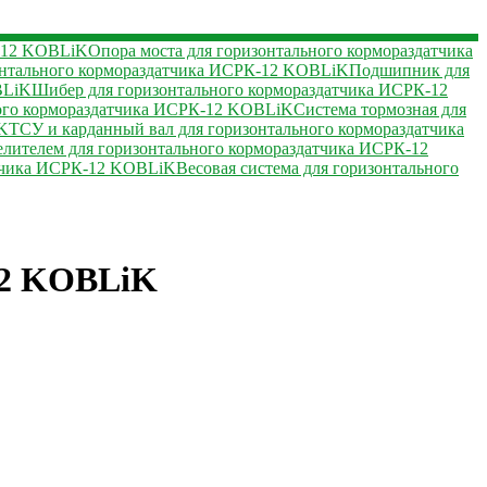
К-12 KOBLiK
Опора моста для горизонтального кормораздатчика
зонтального кормораздатчика ИСРК-12 KOBLiK
Подшипник для
BLiK
Шибер для горизонтального кормораздатчика ИСРК-12
ного кормораздатчика ИСРК-12 KOBLiK
Система тормозная для
iK
ТСУ и карданный вал для горизонтального кормораздатчика
елителем для горизонтального кормораздатчика ИСРК-12
атчика ИСРК-12 KOBLiK
Весовая система для горизонтального
12 KOBLiK