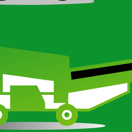
Роторные грабли ворошилки для трактора