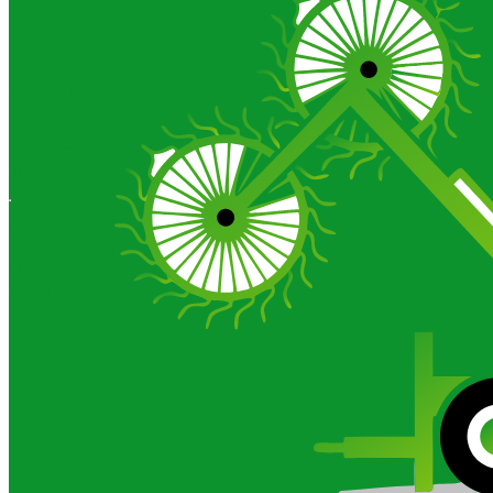
О компании
О компании
О компании
Сертификаты
Новости
Отзывы
Галерея
О компании
Сертификаты
Новости
Отзывы
Галерея