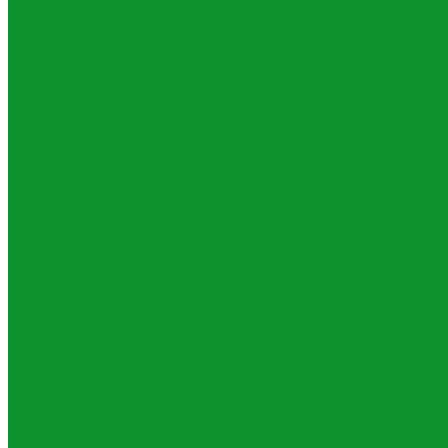
Картофельная техника
Системы оптимального кормления
Весовые микрокомпьютеры DG8000 IC
Весовые 
Kepler
Тензодатчики весовые на кормораздатчики
Катки сельскохозяйственные для обработки почв
Косилки роторные для трактора
Культиватор для трактора
Оборудование для приготовления и раздачи корм
Вертикальные кормораздатчики смесители шнек
выдуватели сена и соломы
Стационарные кормос
Сеялки для трактора
Сельхозтехника для почвообработки
Оборотные плуги для трактора навесные
Сцепки 
Прицепы для трактора
Полуприцепы тракторные самосвальные
Прицеп 