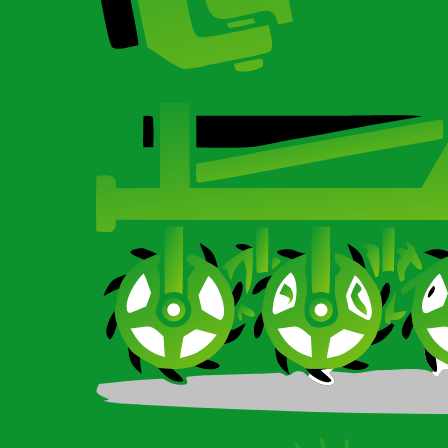
Карданный вал для сельхозтехники
О компании
О компании
О компании
Сертификаты
Ротационные бороны-мотыги CARBON и Imperial
Новости