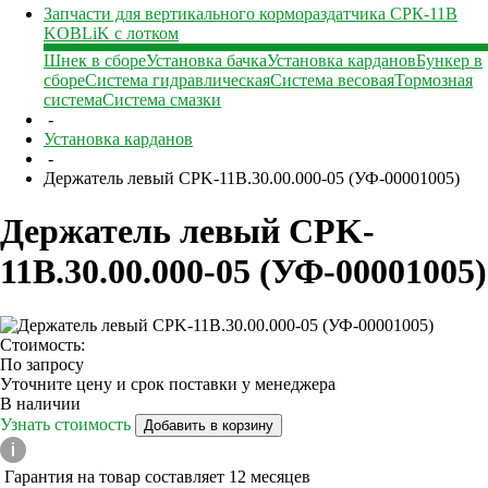
Запчасти для вертикального кормораздатчика СРК-11В
KOBLiK с лотком
Шнек в сборе
Установка бачка
Установка карданов
Бункер в
сборе
Система гидравлическая
Система весовая
Тормозная
система
Система смазки
-
Установка карданов
-
Держатель левый CPK-11B.30.00.000-05 (УФ-00001005)
Держатель левый CPK-
11B.30.00.000-05 (УФ-00001005)
Стоимость:
По запросу
Уточните цену и срок поставки у менеджера
В наличии
Узнать стоимость
Добавить в корзину
Гарантия на товар составляет 12 месяцев