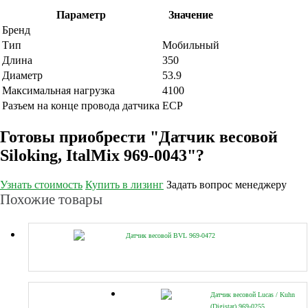
Параметр
Значение
Бренд
Тип
Мобильный
Длина
350
Диаметр
53.9
Максимальная нагрузка
4100
Разъем на конце провода датчика
ECP
Готовы приобрести "Датчик весовой
Siloking, ItalMix 969-0043"?
Узнать стоимость
Купить в лизинг
Задать вопрос менеджеру
Похожие товары
Датчик весовой BVL 969-0472
Датчик весовой Lucas / Kuhn
(Digistar) 969-0255