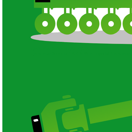
Дисковые бороны для обработки почвы
Дисковые бороны CARBON и Imperial
Дисковые 