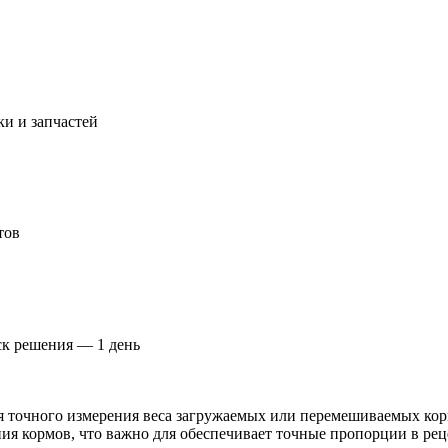
и и запчастей
тов
ск решения — 1 день
 точного измерения веса загружаемых или перемешиваемых корм
ия кормов, что важно для обеспечивает точные пропорции в рец