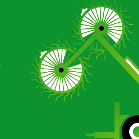
О компании
О компании
О компании
Сертификаты
Новости
Отзывы
Галерея
О компании
Сертификаты
Новости
Отзывы
Галерея