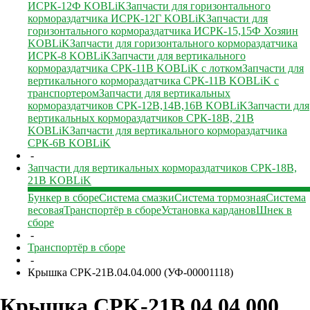
ИСРК-12Ф KOBLiK
Запчасти для горизонтального
кормораздатчика ИСРК-12Г KOBLiK
Запчасти для
горизонтального кормораздатчика ИСРК-15,15Ф Хозяин
KOBLiK
Запчасти для горизонтального кормораздатчика
ИСРК-8 KOBLiK
Запчасти для вертикального
кормораздатчика СРК-11В KOBLiK с лотком
Запчасти для
вертикального кормораздатчика СРК-11В KOBLiK с
транспортером
Запчасти для вертикальных
кормораздатчиков СРК-12В,14В,16В KOBLiK
Запчасти для
вертикальных кормораздатчиков СРК-18В, 21В
KOBLiK
Запчасти для вертикального кормораздатчика
СРК-6В KOBLiK
-
Запчасти для вертикальных кормораздатчиков СРК-18В,
21В KOBLiK
Бункер в сборе
Система смазки
Система тормозная
Система
весовая
Транспортёр в сборе
Установка карданов
Шнек в
сборе
-
Транспортёр в сборе
-
Крышка CPK-21B.04.04.000 (УФ-00001118)
Крышка CPK-21B.04.04.000