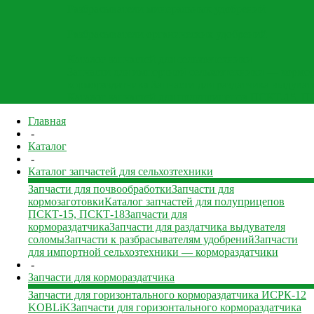
Разбрасыватели минеральных удобрений
Разбрасыватели органических удобрений
Каталог запчастей для сельхозтехники
Запчасти для импортной сельхозтехники — кормо
кормораздатчика
Запчасти для раздатчика выдува
Каталог запчастей для полуприцепов ПСКТ-15, 
Главная
-
Каталог
-
Каталог запчастей для сельхозтехники
Запчасти для почвообработки
Запчасти для
кормозаготовки
Каталог запчастей для полуприцепов
ПСКТ-15, ПСКТ-18
Запчасти для
кормораздатчика
Запчасти для раздатчика выдувателя
соломы
Запчасти к разбрасывателям удобрений
Запчасти
для импортной сельхозтехники — кормораздатчики
-
Запчасти для кормораздатчика
Запчасти для горизонтального кормораздатчика ИСРК-12
KOBLiK
Запчасти для горизонтального кормораздатчика