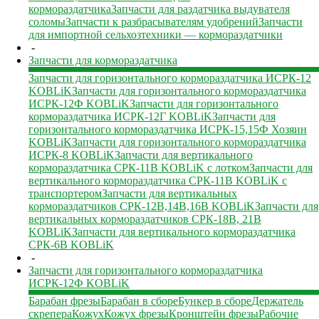
кормораздатчика
Запчасти для раздатчика выдувателя
соломы
Запчасти к разбрасывателям удобрений
Запчасти
для импортной сельхозтехники — кормораздатчики
-
Запчасти для кормораздатчика
Запчасти для горизонтального кормораздатчика ИСРК-12
KOBLiK
Запчасти для горизонтального кормораздатчика
ИСРК-12Ф KOBLiK
Запчасти для горизонтального
кормораздатчика ИСРК-12Г KOBLiK
Запчасти для
горизонтального кормораздатчика ИСРК-15,15Ф Хозяин
KOBLiK
Запчасти для горизонтального кормораздатчика
ИСРК-8 KOBLiK
Запчасти для вертикального
кормораздатчика СРК-11В KOBLiK с лотком
Запчасти для
вертикального кормораздатчика СРК-11В KOBLiK с
транспортером
Запчасти для вертикальных
кормораздатчиков СРК-12В,14В,16В KOBLiK
Запчасти для
вертикальных кормораздатчиков СРК-18В, 21В
KOBLiK
Запчасти для вертикального кормораздатчика
СРК-6В KOBLiK
-
Запчасти для горизонтального кормораздатчика
ИСРК-12Ф KOBLiK
Барабан фрезы
Барабан в сборе
Бункер в сборе
Держатель
скрепера
Кожух
Кожух фрезы
Кронштейн фрезы
Рабочие